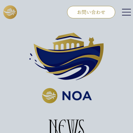
お問い合わせ
NEWS
NEWS