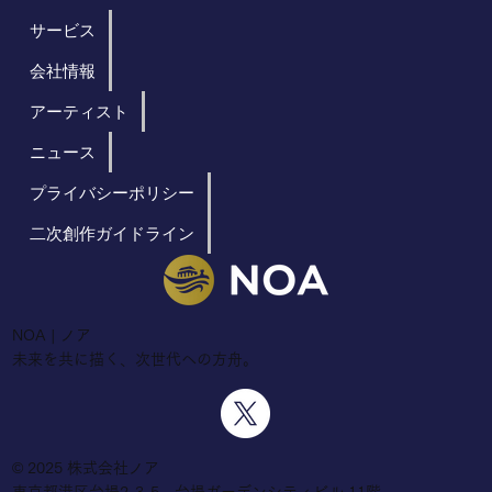
サービス
会社情報
アーティスト
ニュース
プライバシーポリシー
二次創作ガイドライン
NOA | ノア
未来を共に描く、次世代への方舟。
©︎ 2025 株式会社ノア
東京都港区台場2-3-5 台場ガーデンシティビル 11階